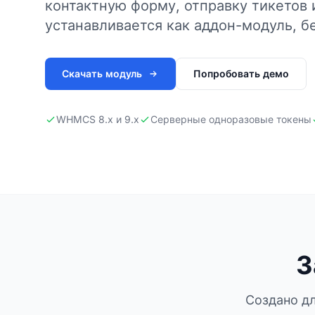
контактную форму, отправку тикетов
устанавливается как аддон-модуль, бе
Скачать модуль
Попробовать демо
WHMCS 8.x и 9.x
Серверные одноразовые токены
З
Создано дл