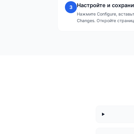
Настройте и сохрани
3
Нажмите Configure, вставь
Changes. Откройте страни