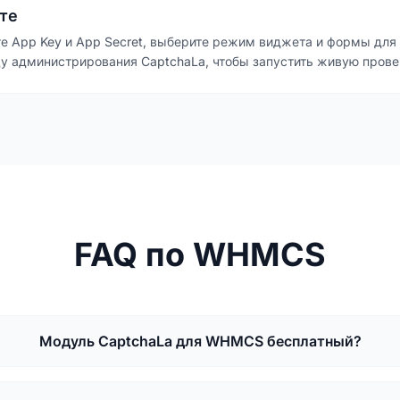
те
те App Key и App Secret, выберите режим виджета и формы для
цу администрирования CaptchaLa, чтобы запустить живую прове
FAQ по WHMCS
Модуль CaptchaLa для WHMCS бесплатный?