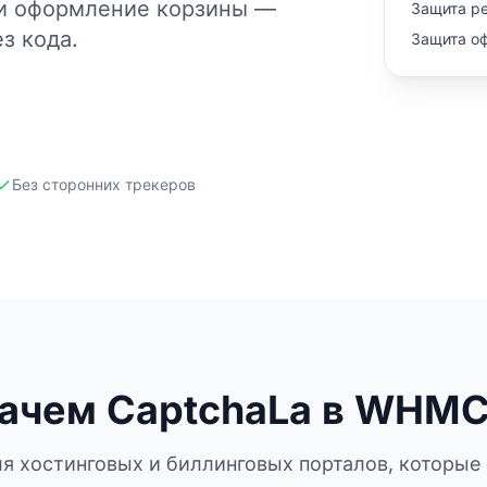
 и оформление корзины —
Защита р
з кода.
Защита о
Без сторонних трекеров
ачем CaptchaLa в WHM
я хостинговых и биллинговых порталов, которые