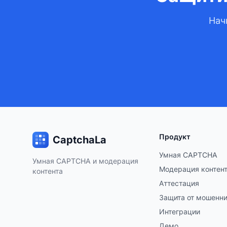
Нач
Продукт
CaptchaLa
Умная CAPTCHA
Умная CAPTCHA и модерация
Модерация контен
контента
Аттестация
Защита от мошенн
Интеграции
Демо