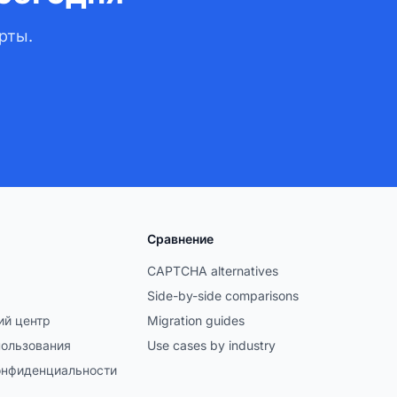
рты.
Сравнение
CAPTCHA alternatives
Side-by-side comparisons
й центр
Migration guides
пользования
Use cases by industry
онфиденциальности