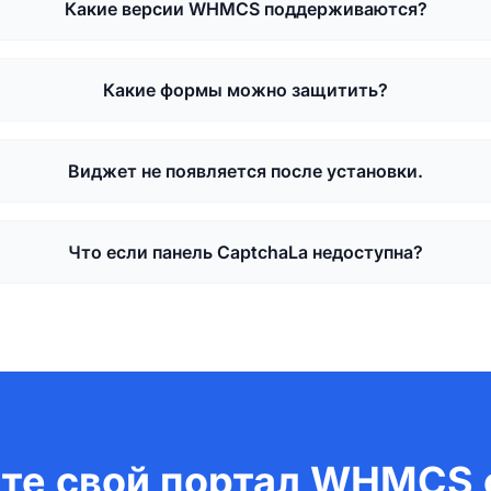
Какие версии WHMCS поддерживаются?
Какие формы можно защитить?
Виджет не появляется после установки.
Что если панель CaptchaLa недоступна?
те свой портал WHMCS 