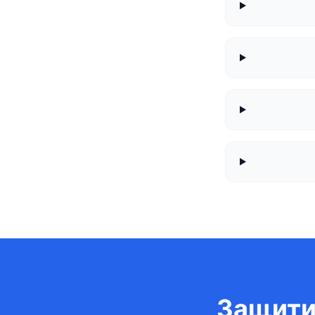
Защити