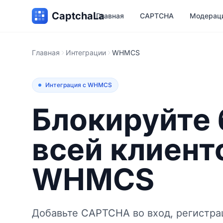
CaptchaLa
Главная
CAPTCHA
Модерац
Главная
Интеграции
WHMCS
Интеграция с WHMCS
Блокируйте 
всей клиент
WHMCS
Добавьте CAPTCHA во вход, регистра