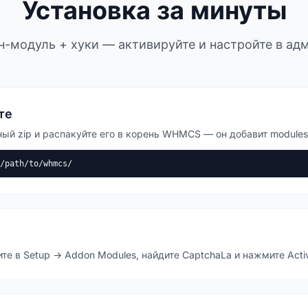
Установка за минуты
н-модуль + хуки — активируйте и настройте в адм
те
ый zip и распакуйте его в корень WHMCS — он добавит modules/
/path/to/whmcs/
 в Setup → Addon Modules, найдите CaptchaLa и нажмите Activ