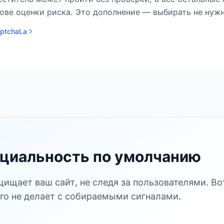
ове оценки риска. Это дополнение — выбирать не нужн
aptchaLa
циальность по умолчанию
щищает ваш сайт, не следя за пользователями. Во
его не делает с собираемыми сигналами.