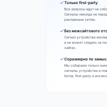
Только first-party
Все запросы идут на соб
Сигналы никогда не пере
рекламным сетям.
Без межсайтового от
Сигнал устройства изоли
и не может следить за п
сайтах.
Соразмерно по замыс
Мы собираем только ми
сигналы устройства и по
ботов, first-party и искл