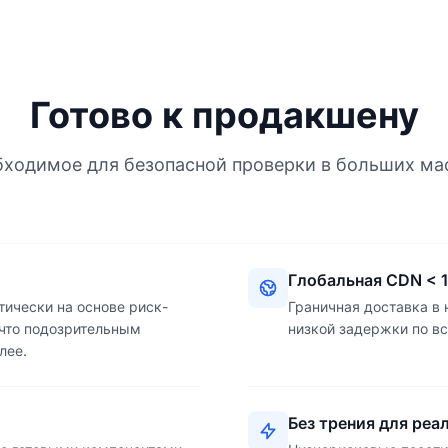
Готово к продакшену
бходимое для безопасной проверки в больших ма
Глобальная CDN < 
ически на основе риск-
Граничная доставка в 
 что подозрительным
низкой задержки по в
лее.
Без трения для реа