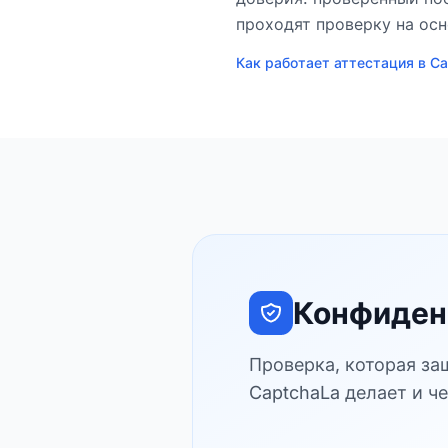
проходят проверку на осн
Как работает аттестация в C
Конфиден
Проверка, которая за
CaptchaLa делает и ч