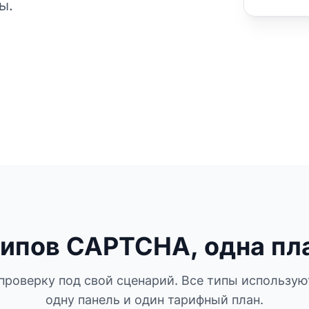
ы.
ипов CAPTCHA, одна п
проверку под свой сценарий. Все типы используют
одну панель и один тарифный план.