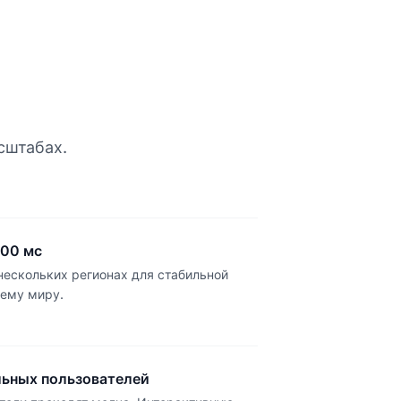
сштабах.
100 мс
нескольких регионах для стабильной
сему миру.
льных пользователей