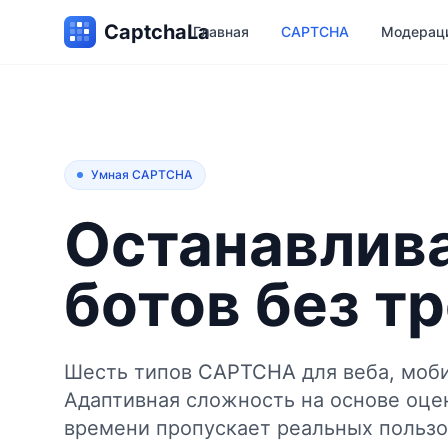
CaptchaLa
Главная
CAPTCHA
Модерац
Умная CAPTCHA
Останавлив
ботов без т
Шесть типов CAPTCHA для веба, моби
Адаптивная сложность на основе оце
времени пропускает реальных пользо