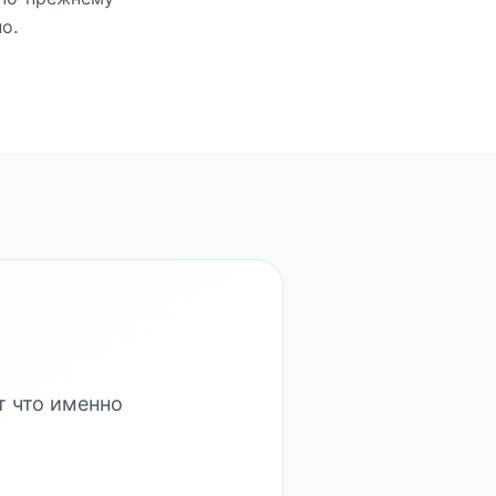
о.
т что именно