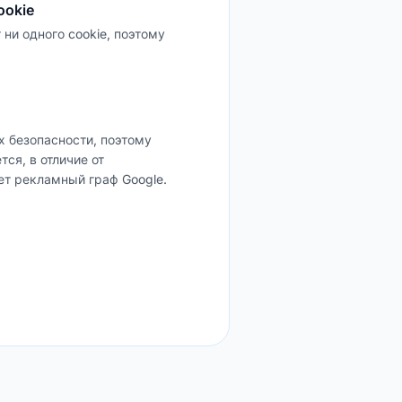
ookie
ни одного cookie, поэтому
ях безопасности, поэтому
тся, в отличие от
ет рекламный граф Google.