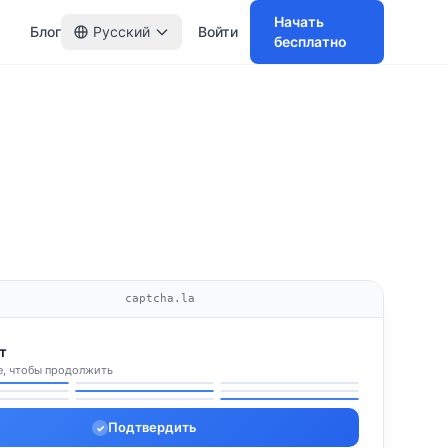
Начать
Блог
Русский
Войти
бесплатно
captcha.la
т
, чтобы продолжить
✓
✓
✓
Подтвердить
✓