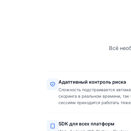
Всё нео
Адаптивный контроль риска
Сложность подстраивается автомат
скоринга в реальном времени, так
сессиям приходится работать тяже
SDK для всех платформ