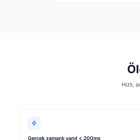
Öl
Hızlı, 
Gerçek zamanlı yanıt < 200ms