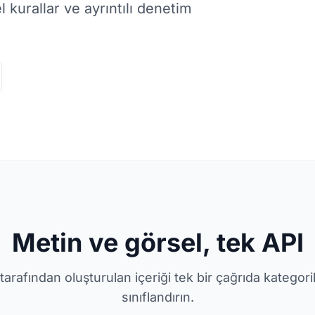
l kurallar ve ayrıntılı denetim
Metin ve görsel, tek API
 tarafından oluşturulan içeriği tek bir çağrıda kategor
sınıflandırın.