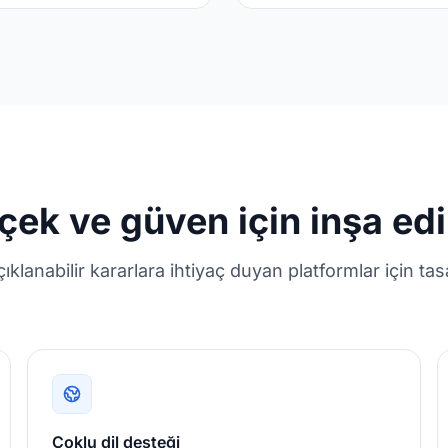
çek ve güven için inşa edi
açıklanabilir kararlara ihtiyaç duyan platformlar için tas
Çoklu dil desteği