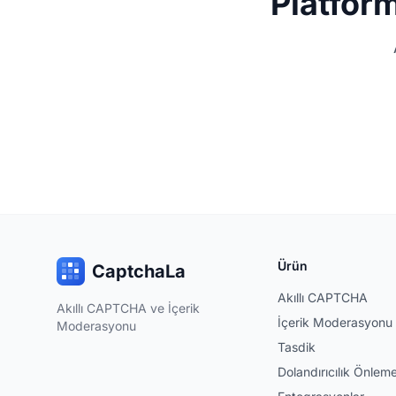
Platfor
Ürün
CaptchaLa
Akıllı CAPTCHA
Akıllı CAPTCHA ve İçerik
İçerik Moderasyonu
Moderasyonu
Tasdik
Dolandırıcılık Önlem