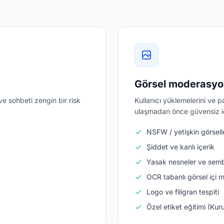
Görsel moderasy
ve sohbeti zengin bir risk
Kullanıcı yüklemelerini ve p
ulaşmadan önce güvensiz içe
NSFW / yetişkin görsell
Şiddet ve kanlı içerik
Yasak nesneler ve semb
OCR tabanlı görsel içi me
Logo ve filigran tespiti
Özel etiket eğitimi (Kur