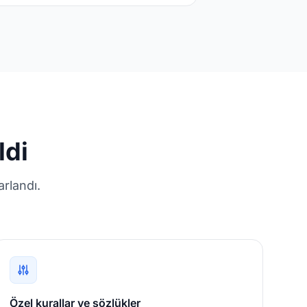
ldi
arlandı.
Özel kurallar ve sözlükler