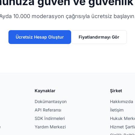
munuza güven ve güvenlik 
Ayda 10.000 moderasyon çağrısıyla ücretsiz başlayın
Ücretsiz Hesap Oluştur
Fiyatlandırmayı Gör
Kaynaklar
Şirket
Dokümantasyon
Hakkımızda
API Referansı
İletişim
SDK İndirmeleri
Hukuk Merk
e
Yardım Merkezi
Hizmet Şartla