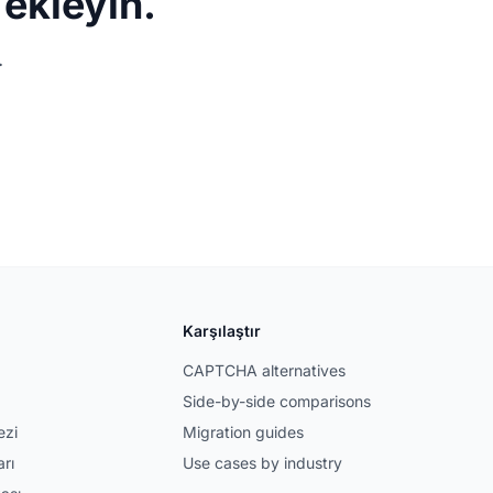
ekleyin.
.
Karşılaştır
CAPTCHA alternatives
Side-by-side comparisons
ezi
Migration guides
rı
Use cases by industry