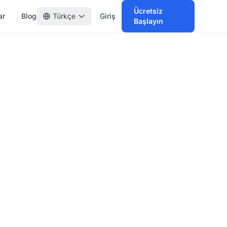
Ücretsiz
ar
Blog
Türkçe
Giriş
Başlayın