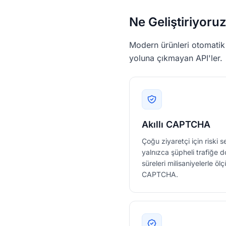
Ne Geliştiriyoru
Modern ürünleri otomatik k
yoluna çıkmayan API'ler.
Akıllı CAPTCHA
Çoğu ziyaretçi için riski
yalnızca şüpheli trafiğe 
süreleri milisaniyelerle ölç
CAPTCHA.