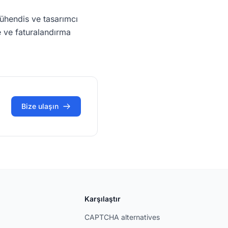
ühendis ve tasarımcı
e ve faturalandırma
Bize ulaşın
Karşılaştır
CAPTCHA alternatives