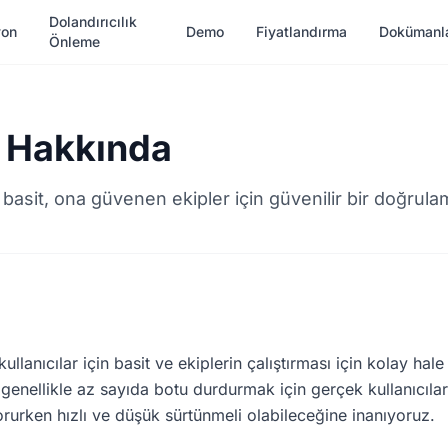
Dolandırıcılık
yon
Demo
Fiyatlandırma
Dokümanl
Önleme
 Hakkında
n basit, ona güvenen ekipler için güvenilir bir doğrula
lanıcılar için basit ve ekiplerin çalıştırması için kolay hal
nellikle az sayıda botu durdurmak için gerçek kullanıcıları
orurken hızlı ve düşük sürtünmeli olabileceğine inanıyoruz.