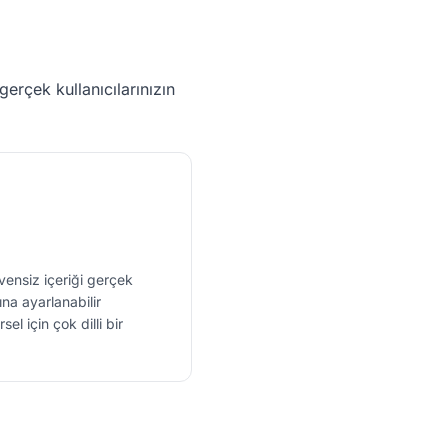
gerçek kullanıcılarınızın
ensiz içeriği gerçek
na ayarlanabilir
el için çok dilli bir