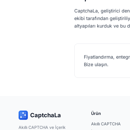
CaptchaLa, geliştirici d
ekibi tarafından geliştiri
altyapıları kurduk ve bu
Fiyatlandırma, enteg
Bize ulaşın.
Ürün
CaptchaLa
Akıllı CAPTCHA
Akıllı CAPTCHA ve İçerik