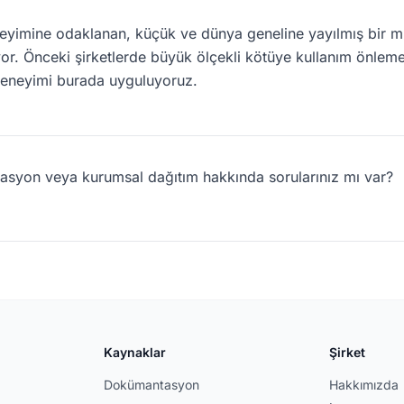
eneyimine odaklanan, küçük ve dünya geneline yayılmış bir m
liyor. Önceki şirketlerde büyük ölçekli kötüye kullanım önlem
 deneyimi burada uyguluyoruz.
rasyon veya kurumsal dağıtım hakkında sorularınız mı var?
Kaynaklar
Şirket
Dokümantasyon
Hakkımızda