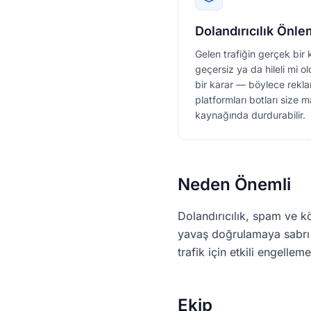
Dolandırıcılık Önl
Gelen trafiğin gerçek bir
geçersiz ya da hileli mi 
bir karar — böylece rekla
platformları botları size
kaynağında durdurabilir.
Neden Önemli
Dolandırıcılık, spam ve kö
yavaş doğrulamaya sabrı az
trafik için etkili engelleme
Ekip