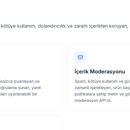
z
ötüye kullanım, dolandırıcılık ve zararlı içerikten koruyan, 
İçerik Moderasyonu
 sessizce puanlayan ve
Spam, kötüye kullanım ve güv
doğrulama sunan, yanıt
zamanlı işaretleyen, ürün başı
ülen uyarlanabilir bir
politikalara sahip metin ve görs
moderasyon API'si.