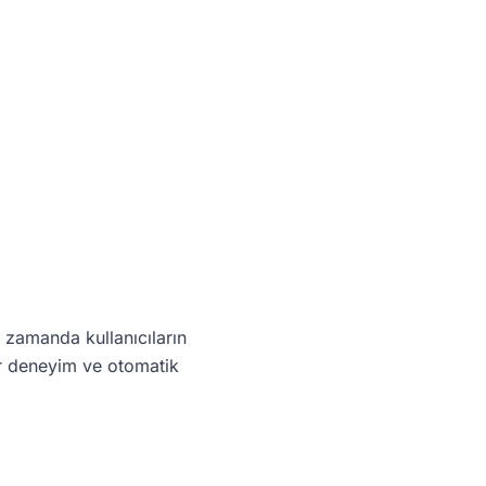
ı zamanda kullanıcıların
bir deneyim ve otomatik