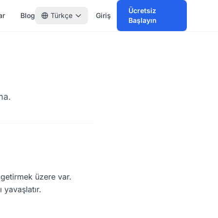
Ücretsiz
ar
Blog
Türkçe
Giriş
Başlayın
ma.
e getirmek üzere var.
 yavaşlatır.