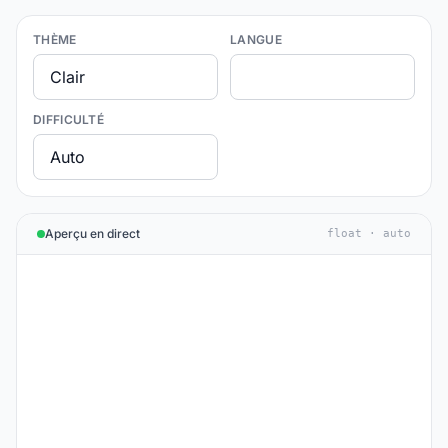
THÈME
LANGUE
DIFFICULTÉ
Aperçu en direct
float · auto