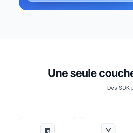
Une seule couche 
Des SDK p