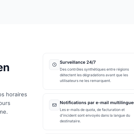
Surveillance 24/7
en
Des contrôles synthétiques entre régions
détectent les dégradations avant que les
utilisateurs ne les remarquent.
os horaires
ours
Notifications par e-mail multilingue
Les e-mails de quota, de facturation et
me.
d'incident sont envoyés dans la langue du
destinataire.