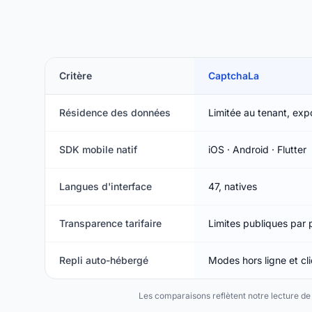
Critère
CaptchaLa
Résidence des données
Limitée au tenant, exp
SDK mobile natif
iOS · Android · Flutter
Langues d'interface
47, natives
Transparence tarifaire
Limites publiques par p
Repli auto-hébergé
Modes hors ligne et cl
Les comparaisons reflètent notre lecture de