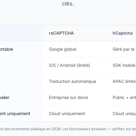
clés.
reCAPTCHA
hCaptcha
ortable
Google global
Géré par le
iOS / Android (limité)
SDK mobile
Traduction automatique
APAC limité
alier
Entreprise sur devis
Public + en
ient uniquement
Cloud uniquement
Cloud uniq
 la documentation publique en 2026. Les fournisseurs évoluent — vérifiez sur leu