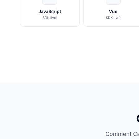
JavaScript
Vue
SDK livré
SDK livré
Comment Cap