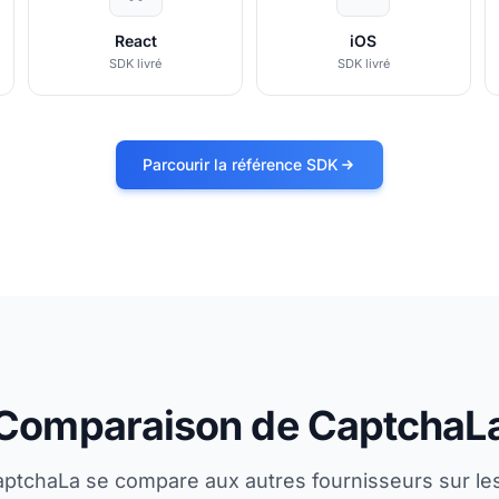
React
iOS
SDK livré
SDK livré
Parcourir la référence SDK
Comparaison de CaptchaL
tchaLa se compare aux autres fournisseurs sur le