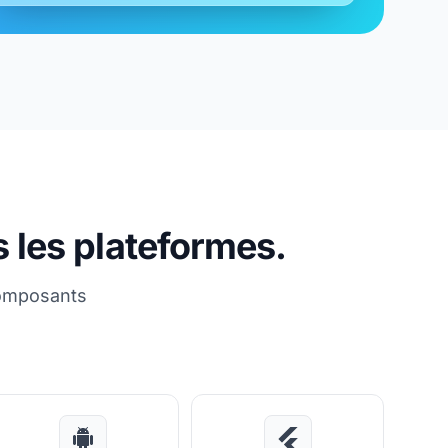
s les plateformes.
composants