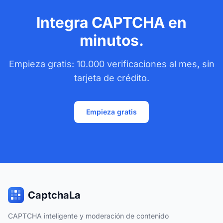
Integra CAPTCHA en
minutos.
Empieza gratis: 10.000 verificaciones al mes, sin
tarjeta de crédito.
Empieza gratis
CaptchaLa
CAPTCHA inteligente y moderación de contenido