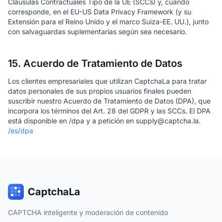
Cláusulas Contractuales Tipo de la UE (SCCs) y, cuando
corresponde, en el EU-US Data Privacy Framework (y su
Extensión para el Reino Unido y el marco Suiza-EE. UU.), junto
con salvaguardas suplementarias según sea necesario.
15. Acuerdo de Tratamiento de Datos
Los clientes empresariales que utilizan CaptchaLa para tratar
datos personales de sus propios usuarios finales pueden
suscribir nuestro Acuerdo de Tratamiento de Datos (DPA), que
incorpora los términos del Art. 28 del GDPR y las SCCs. El DPA
está disponible en /dpa y a petición en supply@captcha.la.
/es/dpa
CaptchaLa
CAPTCHA inteligente y moderación de contenido