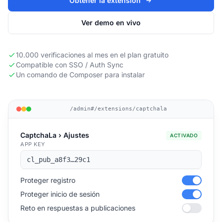
Obtener la extensión
Ver demo en vivo
10.000 verificaciones al mes en el plan gratuito
Compatible con SSO / Auth Sync
Un comando de Composer para instalar
/admin#/extensions/captchala
CaptchaLa › Ajustes
ACTIVADO
APP KEY
cl_pub_a8f3…29c1
Proteger registro
Proteger inicio de sesión
Reto en respuestas a publicaciones