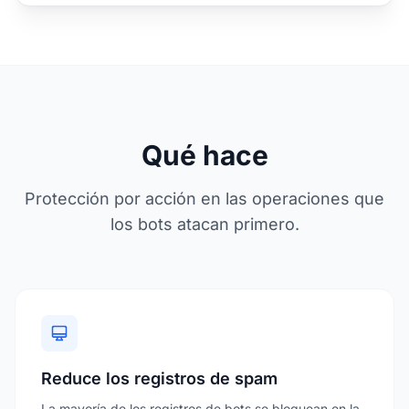
Qué hace
Protección por acción en las operaciones que
los bots atacan primero.
Reduce los registros de spam
La mayoría de los registros de bots se bloquean en la