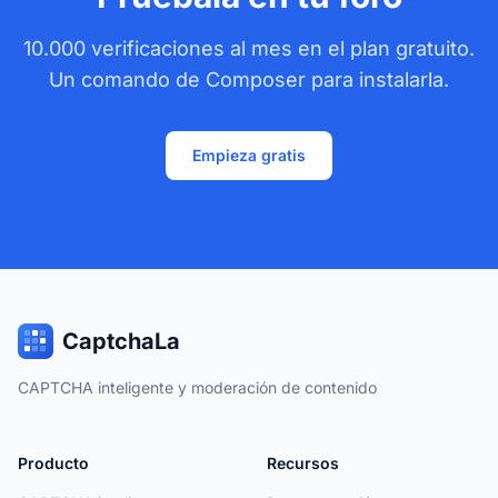
10.000 verificaciones al mes en el plan gratuito.
Un comando de Composer para instalarla.
Empieza gratis
CaptchaLa
CAPTCHA inteligente y moderación de contenido
Producto
Recursos