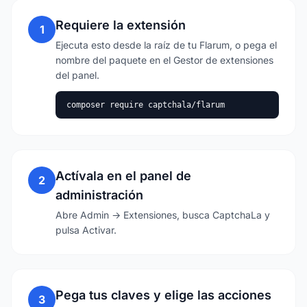
Requiere la extensión
1
Ejecuta esto desde la raíz de tu Flarum, o pega el
nombre del paquete en el Gestor de extensiones
del panel.
composer require captchala/flarum
Actívala en el panel de
2
administración
Abre Admin → Extensiones, busca CaptchaLa y
pulsa Activar.
Pega tus claves y elige las acciones
3