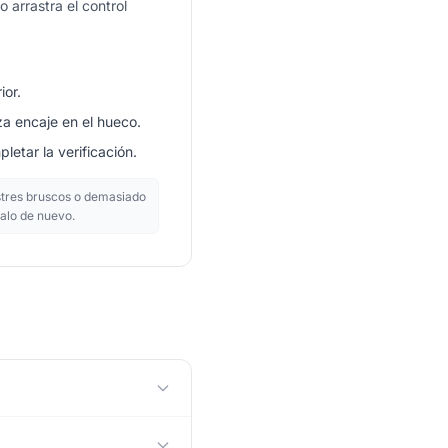
 arrastra el control
ior.
za encaje en el hueco.
letar la verificación.
tres bruscos o demasiado
talo de nuevo.