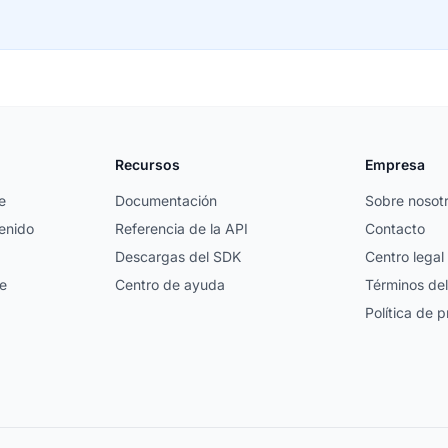
Recursos
Empresa
e
Documentación
Sobre nosot
enido
Referencia de la API
Contacto
Descargas del SDK
Centro legal
e
Centro de ayuda
Términos del
Política de 