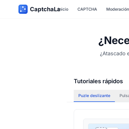
CaptchaLa
Inicio
CAPTCHA
Moderación
¿Nece
¿Atascado e
Tutoriales rápidos
Puzle deslizante
Puls