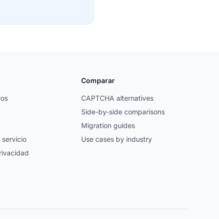
Comparar
ros
CAPTCHA alternatives
Side-by-side comparisons
Migration guides
 servicio
Use cases by industry
privacidad