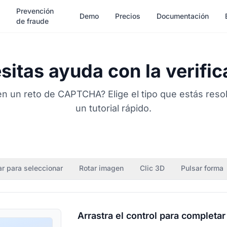
Prevención
Demo
Precios
Documentación
de fraude
sitas ayuda con la verific
n un reto de CAPTCHA? Elige el tipo que estás reso
un tutorial rápido.
ar para seleccionar
Rotar imagen
Clic 3D
Pulsar forma
Arrastra el control para completar