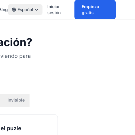
Iniciar
Empieza
Blog
Español
sesión
gratis
ación?
lviendo para
Invisible
 el puzle