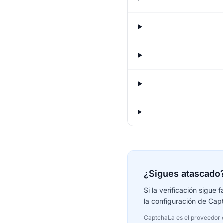
¿Sigues atascado
Si la verificación sigue
la configuración de Capt
CaptchaLa es el proveedor de