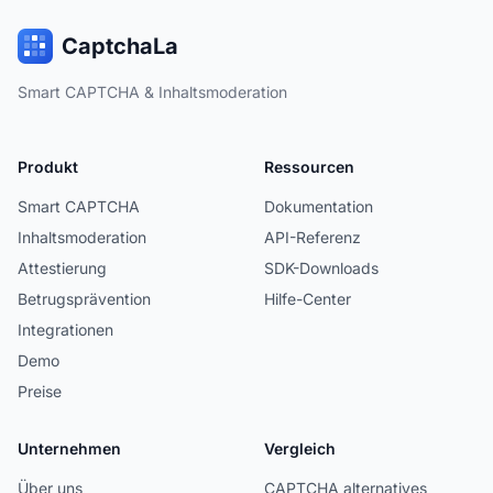
CaptchaLa
Smart CAPTCHA & Inhaltsmoderation
Produkt
Ressourcen
Smart CAPTCHA
Dokumentation
Inhaltsmoderation
API-Referenz
Attestierung
SDK-Downloads
Betrugsprävention
Hilfe-Center
Integrationen
Demo
Preise
Unternehmen
Vergleich
Über uns
CAPTCHA alternatives