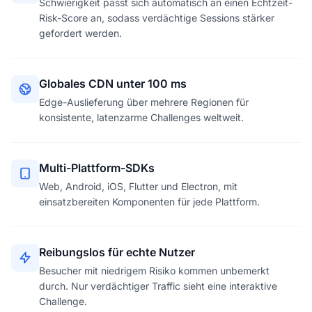
Schwierigkeit passt sich automatisch an einen Echtzeit-
Risk-Score an, sodass verdächtige Sessions stärker
gefordert werden.
Globales CDN unter 100 ms
Edge-Auslieferung über mehrere Regionen für
konsistente, latenzarme Challenges weltweit.
Multi-Plattform-SDKs
Web, Android, iOS, Flutter und Electron, mit
einsatzbereiten Komponenten für jede Plattform.
Reibungslos für echte Nutzer
Besucher mit niedrigem Risiko kommen unbemerkt
durch. Nur verdächtiger Traffic sieht eine interaktive
Challenge.