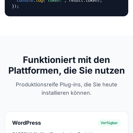
console
.
log
(
'Token:'
, result.token);

});
Funktioniert mit den
Plattformen, die Sie nutzen
Produktionsreife Plug-ins, die Sie heute
installieren können.
WordPress
Verfügbar