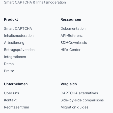
Smart CAPTCHA & Inhaltsmoderation
Produkt
Ressourcen
Smart CAPTCHA
Dokumentation
Inhaltsmoderation
API-Referenz
Attestierung
SDK-Downloads
Betrugsprävention
Hilfe-Center
Integrationen
Demo
Preise
Unternehmen
Vergleich
Über uns
CAPTCHA alternatives
Kontakt
Side-by-side comparisons
Rechtszentrum
Migration guides