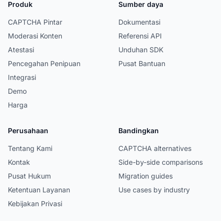
Produk
Sumber daya
CAPTCHA Pintar
Dokumentasi
Moderasi Konten
Referensi API
Atestasi
Unduhan SDK
Pencegahan Penipuan
Pusat Bantuan
Integrasi
Demo
Harga
Perusahaan
Bandingkan
Tentang Kami
CAPTCHA alternatives
Kontak
Side-by-side comparisons
Pusat Hukum
Migration guides
Ketentuan Layanan
Use cases by industry
Kebijakan Privasi