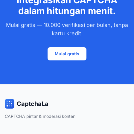
Integrasikan CAPTCHA
dalam hitungan menit.
Mulai gratis — 10.000 verifikasi per bulan, tanpa
kartu kredit.
Mulai gratis
CaptchaLa
CAPTCHA pintar & moderasi konten