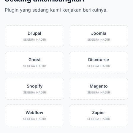
Plugin yang sedang kami kerjakan berikutnya.
Drupal
Joomla
SEGERA HADIR
SEGERA HADIR
Ghost
Discourse
SEGERA HADIR
SEGERA HADIR
Shopify
Magento
SEGERA HADIR
SEGERA HADIR
Webflow
Zapier
SEGERA HADIR
SEGERA HADIR