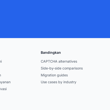
Bandingkan
i
CAPTCHA alternatives
Side-by-side comparisons
m
Migration guides
ayanan
Use cases by industry
ivasi