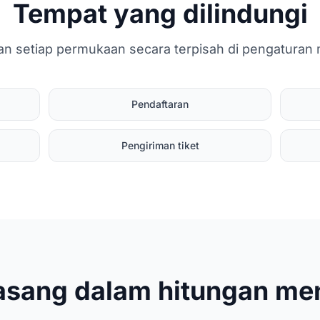
Tempat yang dilindungi
kan setiap permukaan secara terpisah di pengaturan 
Pendaftaran
Pengiriman tiket
asang dalam hitungan men