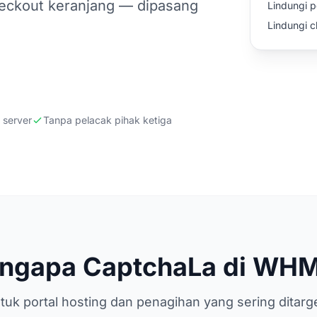
checkout keranjang — dipasang
Lindungi 
Lindungi 
 server
Tanpa pelacak pihak ketiga
ngapa CaptchaLa di WH
tuk portal hosting dan penagihan yang sering ditarg