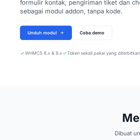
formulir kontak, pengiriman tiket dan 
sebagai modul addon, tanpa kode.
Unduh modul
Coba demo
WHMCS 8.x & 9.x
Token sekali pakai yang diterbitkan
Me
Dibuat un