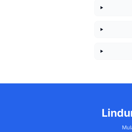
Lindu
Mula