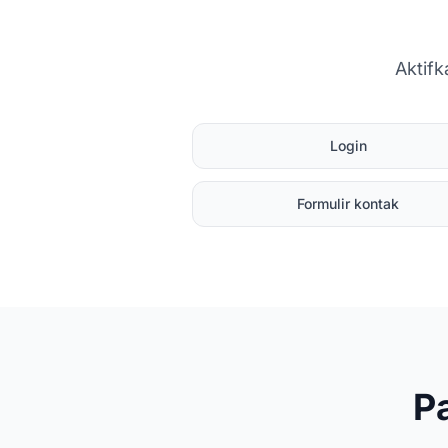
Aktif
Login
Formulir kontak
P