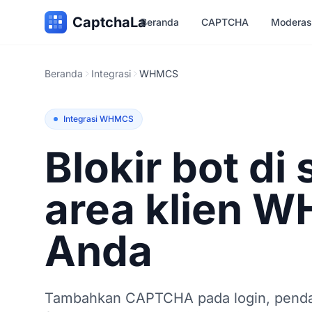
CaptchaLa
Beranda
CAPTCHA
Moderas
Beranda
Integrasi
WHMCS
Integrasi WHMCS
Blokir bot di
area klien 
Anda
Tambahkan CAPTCHA pada login, pendaf