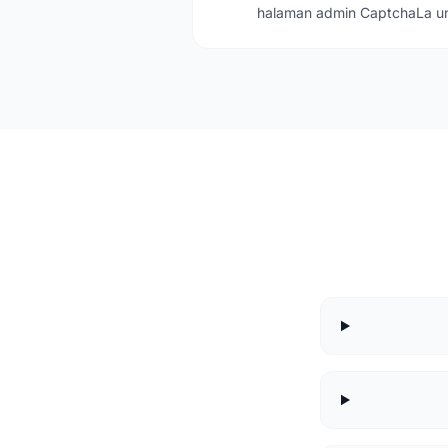
halaman admin CaptchaLa un