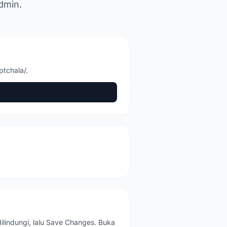
dmin.
tchala/.
ilindungi, lalu Save Changes. Buka