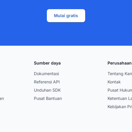
Mulai gratis
Sumber daya
Perusahaan
Dokumentasi
Tentang Kam
Referensi API
Kontak
Unduhan SDK
Pusat Huku
an
Pusat Bantuan
Ketentuan L
Kebijakan Pr