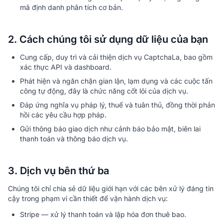
mã định danh phân tích cơ bản.
2. Cách chúng tôi sử dụng dữ liệu của bạn
Cung cấp, duy trì và cải thiện dịch vụ CaptchaLa, bao gồm
xác thực API và dashboard.
Phát hiện và ngăn chặn gian lận, lạm dụng và các cuộc tấn
công tự động, đây là chức năng cốt lõi của dịch vụ.
Đáp ứng nghĩa vụ pháp lý, thuế và tuân thủ, đồng thời phản
hồi các yêu cầu hợp pháp.
Gửi thông báo giao dịch như cảnh báo bảo mật, biên lai
thanh toán và thông báo dịch vụ.
3. Dịch vụ bên thứ ba
Chúng tôi chỉ chia sẻ dữ liệu giới hạn với các bên xử lý đáng tin
cậy trong phạm vi cần thiết để vận hành dịch vụ:
Stripe — xử lý thanh toán và lập hóa đơn thuê bao.