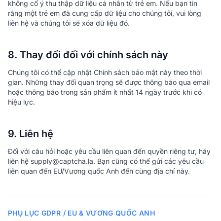
không cố ý thu thập dữ liệu cá nhân từ trẻ em. Nếu bạn tin
rằng một trẻ em đã cung cấp dữ liệu cho chúng tôi, vui lòng
liên hệ và chúng tôi sẽ xóa dữ liệu đó.
8. Thay đổi đối với chính sách này
Chúng tôi có thể cập nhật Chính sách bảo mật này theo thời
gian. Những thay đổi quan trọng sẽ được thông báo qua email
hoặc thông báo trong sản phẩm ít nhất 14 ngày trước khi có
hiệu lực.
9. Liên hệ
Đối với câu hỏi hoặc yêu cầu liên quan đến quyền riêng tư, hãy
liên hệ supply@captcha.la. Bạn cũng có thể gửi các yêu cầu
liên quan đến EU/Vương quốc Anh đến cùng địa chỉ này.
PHỤ LỤC GDPR / EU & VƯƠNG QUỐC ANH