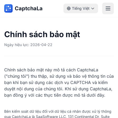
CaptchaLa
Tiếng Việt
Chính sách bảo mật
Ngày hiệu lực: 2026-04-22
Chính sách bảo mật này mô tả cách CaptchaLa
("chúng tôi") thu thập, sử dụng và bảo vệ thông tin của
bạn khi bạn sử dụng các dịch vụ CAPTCHA và kiểm
duyệt nội dung của chúng tôi. Khi sử dụng CaptchaLa,
bạn đồng ý với các thực tiễn được mô tả dưới đây.
Bên kiểm soát dữ liệu đối với dữ liệu cá nhân được xử lý thông
qua CaptchaLa là SaaSoftware LLC, 131 Continental Dr, Suite