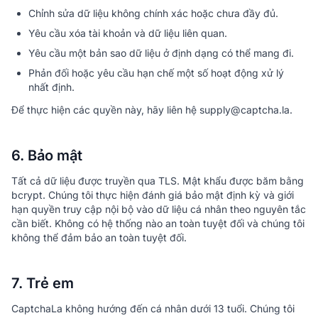
Chỉnh sửa dữ liệu không chính xác hoặc chưa đầy đủ.
Yêu cầu xóa tài khoản và dữ liệu liên quan.
Yêu cầu một bản sao dữ liệu ở định dạng có thể mang đi.
Phản đối hoặc yêu cầu hạn chế một số hoạt động xử lý
nhất định.
Để thực hiện các quyền này, hãy liên hệ supply@captcha.la.
6. Bảo mật
Tất cả dữ liệu được truyền qua TLS. Mật khẩu được băm bằng
bcrypt. Chúng tôi thực hiện đánh giá bảo mật định kỳ và giới
hạn quyền truy cập nội bộ vào dữ liệu cá nhân theo nguyên tắc
cần biết. Không có hệ thống nào an toàn tuyệt đối và chúng tôi
không thể đảm bảo an toàn tuyệt đối.
7. Trẻ em
CaptchaLa không hướng đến cá nhân dưới 13 tuổi. Chúng tôi