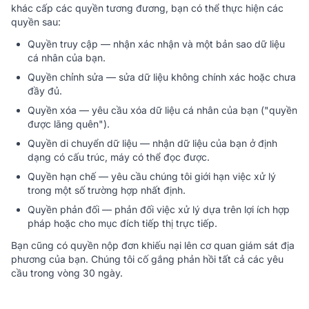
khác cấp các quyền tương đương, bạn có thể thực hiện các
quyền sau:
Quyền truy cập — nhận xác nhận và một bản sao dữ liệu
cá nhân của bạn.
Quyền chỉnh sửa — sửa dữ liệu không chính xác hoặc chưa
đầy đủ.
Quyền xóa — yêu cầu xóa dữ liệu cá nhân của bạn ("quyền
được lãng quên").
Quyền di chuyển dữ liệu — nhận dữ liệu của bạn ở định
dạng có cấu trúc, máy có thể đọc được.
Quyền hạn chế — yêu cầu chúng tôi giới hạn việc xử lý
trong một số trường hợp nhất định.
Quyền phản đối — phản đối việc xử lý dựa trên lợi ích hợp
pháp hoặc cho mục đích tiếp thị trực tiếp.
Bạn cũng có quyền nộp đơn khiếu nại lên cơ quan giám sát địa
phương của bạn. Chúng tôi cố gắng phản hồi tất cả các yêu
cầu trong vòng 30 ngày.