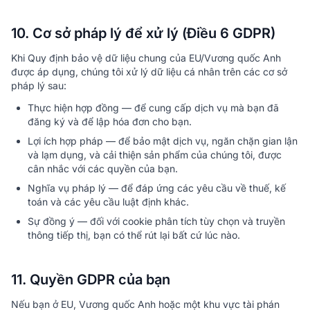
10. Cơ sở pháp lý để xử lý (Điều 6 GDPR)
Khi Quy định bảo vệ dữ liệu chung của EU/Vương quốc Anh
được áp dụng, chúng tôi xử lý dữ liệu cá nhân trên các cơ sở
pháp lý sau:
Thực hiện hợp đồng — để cung cấp dịch vụ mà bạn đã
đăng ký và để lập hóa đơn cho bạn.
Lợi ích hợp pháp — để bảo mật dịch vụ, ngăn chặn gian lận
và lạm dụng, và cải thiện sản phẩm của chúng tôi, được
cân nhắc với các quyền của bạn.
Nghĩa vụ pháp lý — để đáp ứng các yêu cầu về thuế, kế
toán và các yêu cầu luật định khác.
Sự đồng ý — đối với cookie phân tích tùy chọn và truyền
thông tiếp thị, bạn có thể rút lại bất cứ lúc nào.
11. Quyền GDPR của bạn
Nếu bạn ở EU, Vương quốc Anh hoặc một khu vực tài phán