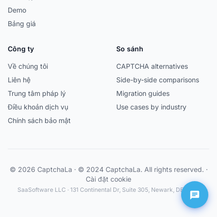
Demo
Bảng giá
Công ty
So sánh
Về chúng tôi
CAPTCHA alternatives
Liên hệ
Side-by-side comparisons
Trung tâm pháp lý
Migration guides
Điều khoản dịch vụ
Use cases by industry
Chính sách bảo mật
© 2026 CaptchaLa · © 2024 CaptchaLa. All rights reserved. ·
Cài đặt cookie
SaaSoftware LLC · 131 Continental Dr, Suite 305, Newark, DE 19713