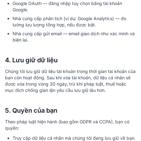
Google OAuth — đăng nhập tùy chọn bằng tài khoản
Google.
Nhà cung cấp phân tích (ví dụ: Google Analytics) — đo
lường lưu lượng tổng hợp, nếu được bật.
Nhà cung cấp gửi email — email giao dịch như xác minh và
biên lai.
4. Lưu giữ dữ liệu
Chúng tôi lưu giữ dữ liệu tài khoản trong thời gian tài khoản của
bạn còn hoạt động. Sau khi xóa tài khoản, dữ liệu cá nhân sẽ
được xóa trong vòng 30 ngày, trừ khi pháp luật, thuế hoặc
mục đích chống gian lận yêu cầu lưu giữ lâu hơn.
5. Quyền của bạn
Theo pháp luật hiện hành (bao gồm GDPR và CCPA), bạn có
quyền:
Truy cập dữ liệu cá nhân mà chúng tôi đang lưu giữ về bạn.