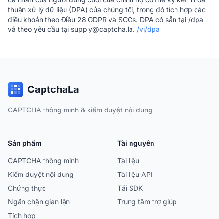
thuận xử lý dữ liệu (DPA) của chúng tôi, trong đó tích hợp các
điều khoản theo Điều 28 GDPR và SCCs. DPA có sẵn tại /dpa
và theo yêu cầu tại supply@captcha.la.
/vi/dpa
CaptchaLa
CAPTCHA thông minh & kiểm duyệt nội dung
Sản phẩm
Tài nguyên
CAPTCHA thông minh
Tài liệu
Kiểm duyệt nội dung
Tài liệu API
Chứng thực
Tải SDK
Ngăn chặn gian lận
Trung tâm trợ giúp
Tích hợp