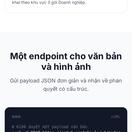
khai theo khu vực ở gói Doanh nghiệp.
Một endpoint cho văn bản
và hình ảnh
Gửi payload JSON đơn giản và nhận về phán
quyết có cấu trúc.
cURL
# Kiểm duyệt một payload văn bản