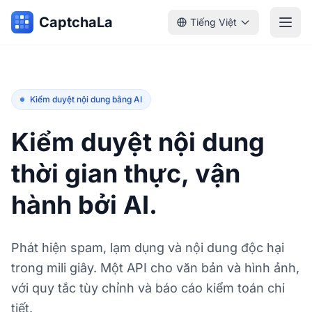
CaptchaLa
Tiếng Việt
Kiểm duyệt nội dung bằng AI
Kiểm duyệt nội dung
thời gian thực, vận
hành bởi AI.
Phát hiện spam, lạm dụng và nội dung độc hại
trong mili giây. Một API cho văn bản và hình ảnh,
với quy tắc tùy chỉnh và báo cáo kiểm toán chi
tiết.