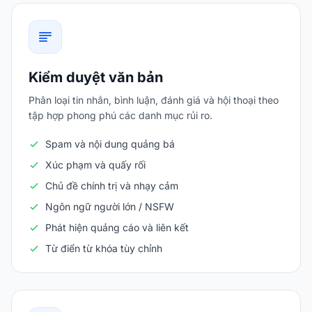
Kiểm duyệt văn bản
Phân loại tin nhắn, bình luận, đánh giá và hội thoại theo
tập hợp phong phú các danh mục rủi ro.
Spam và nội dung quảng bá
Xúc phạm và quấy rối
Chủ đề chính trị và nhạy cảm
Ngôn ngữ người lớn / NSFW
Phát hiện quảng cáo và liên kết
Từ điển từ khóa tùy chỉnh