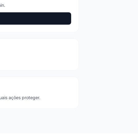
in.
ais ações proteger.