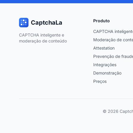
Produto
CaptchaLa
CAPTCHA inteligent
CAPTCHA inteligente e
Moderação de cont
moderação de conteúdo
Attestation
Prevenção de fraud
Integrações
Demonstração
Preços
© 2026 Captcha