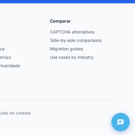
Comparar
CAPTCHA alternatives
Side-by-side comparisons
ica
Migration guides
erviço
Use cases by industry
privacidade
ções de cookies