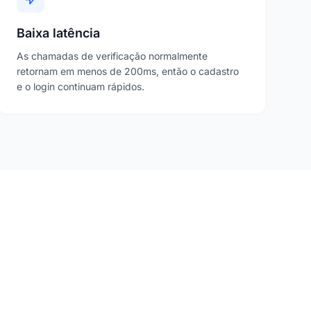
Baixa latência
As chamadas de verificação normalmente
retornam em menos de 200ms, então o cadastro
e o login continuam rápidos.