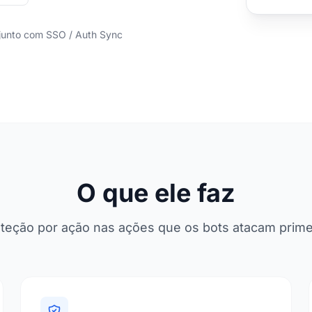
junto com SSO / Auth Sync
O que ele faz
teção por ação nas ações que os bots atacam prime