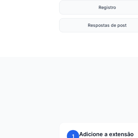
Registro
Respostas de post
Adicione a extensão
1