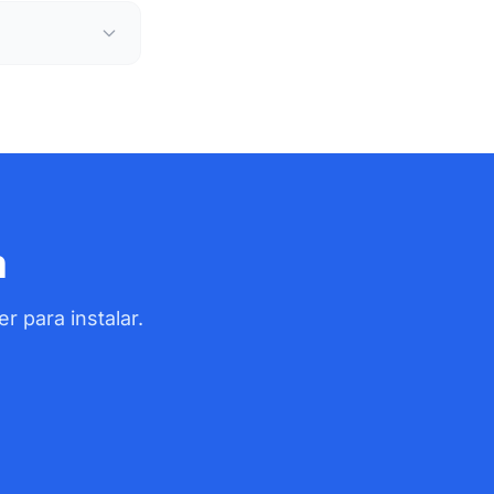
m
 para instalar.