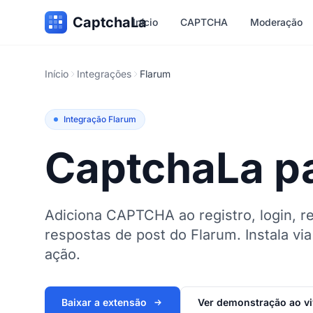
CaptchaLa
Início
CAPTCHA
Moderação
Início
Integrações
Flarum
Integração Flarum
CaptchaLa p
Adiciona CAPTCHA ao registro, login, r
respostas de post do Flarum. Instala vi
ação.
Baixar a extensão
Ver demonstração ao v