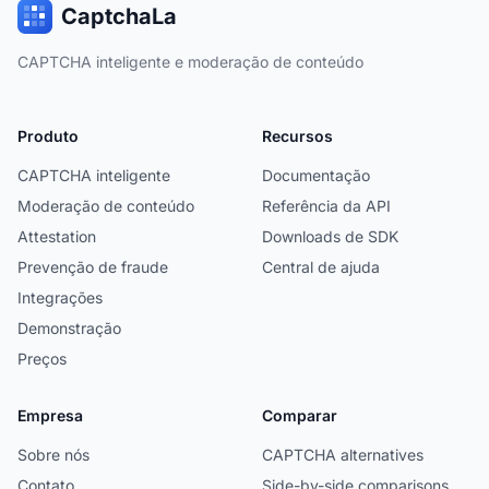
CaptchaLa
CAPTCHA inteligente e moderação de conteúdo
Produto
Recursos
CAPTCHA inteligente
Documentação
Moderação de conteúdo
Referência da API
Attestation
Downloads de SDK
Prevenção de fraude
Central de ajuda
Integrações
Demonstração
Preços
Empresa
Comparar
Sobre nós
CAPTCHA alternatives
Contato
Side-by-side comparisons