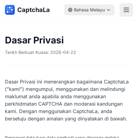
CaptchaLa
Bahasa Melayu
Dasar Privasi
Tarikh Berkuat Kuasa: 2026-04-22
Dasar Privasi ini menerangkan bagaimana CaptchaLa
("kami") mengumpul, menggunakan dan melindungi
maklumat anda apabila anda menggunakan
perkhidmatan CAPTCHA dan moderasi kandungan
kami. Dengan menggunakan CaptchaLa, anda
bersetuju dengan amalan yang dinyatakan di bawah.
Pengawal data bagi data peribadi yang diproses melalui