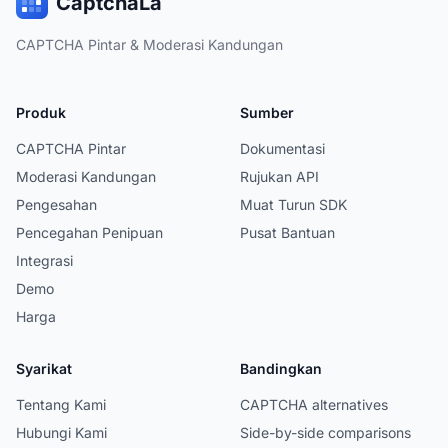
CaptchaLa
CAPTCHA Pintar & Moderasi Kandungan
Produk
Sumber
CAPTCHA Pintar
Dokumentasi
Moderasi Kandungan
Rujukan API
Pengesahan
Muat Turun SDK
Pencegahan Penipuan
Pusat Bantuan
Integrasi
Demo
Harga
Syarikat
Bandingkan
Tentang Kami
CAPTCHA alternatives
Hubungi Kami
Side-by-side comparisons