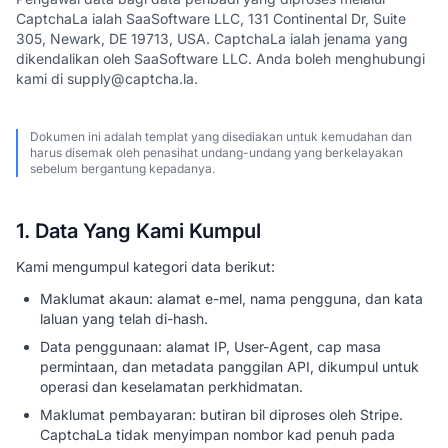
CaptchaLa ialah SaaSoftware LLC, 131 Continental Dr, Suite
305, Newark, DE 19713, USA. CaptchaLa ialah jenama yang
dikendalikan oleh SaaSoftware LLC. Anda boleh menghubungi
kami di supply@captcha.la.
Dokumen ini adalah templat yang disediakan untuk kemudahan dan
harus disemak oleh penasihat undang-undang yang berkelayakan
sebelum bergantung kepadanya.
1. Data Yang Kami Kumpul
Kami mengumpul kategori data berikut:
Maklumat akaun: alamat e-mel, nama pengguna, dan kata
laluan yang telah di-hash.
Data penggunaan: alamat IP, User-Agent, cap masa
permintaan, dan metadata panggilan API, dikumpul untuk
operasi dan keselamatan perkhidmatan.
Maklumat pembayaran: butiran bil diproses oleh Stripe.
CaptchaLa tidak menyimpan nombor kad penuh pada