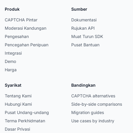
Produk
Sumber
CAPTCHA Pintar
Dokumentasi
Moderasi Kandungan
Rujukan API
Pengesahan
Muat Turun SDK
Pencegahan Penipuan
Pusat Bantuan
Integrasi
Demo
Harga
Syarikat
Bandingkan
Tentang Kami
CAPTCHA alternatives
Hubungi Kami
Side-by-side comparisons
Pusat Undang-undang
Migration guides
Terma Perkhidmatan
Use cases by industry
Dasar Privasi