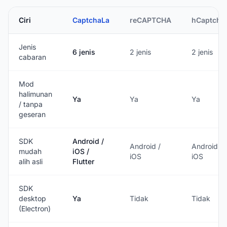
Ciri
CaptchaLa
reCAPTCHA
hCaptcha
Jenis
6 jenis
2 jenis
2 jenis
cabaran
Mod
halimunan
Ya
Ya
Ya
/ tanpa
geseran
SDK
Android /
Android /
Android /
mudah
iOS /
iOS
iOS
alih asli
Flutter
SDK
desktop
Ya
Tidak
Tidak
(Electron)