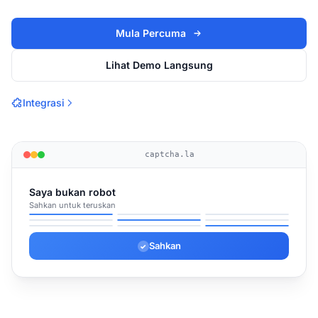
Mula Percuma
Lihat Demo Langsung
Integrasi
captcha.la
Saya bukan robot
Sahkan untuk teruskan
✓
✓
✓
Sahkan
✓