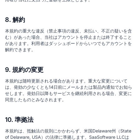
8. 解約
本規約の重大な違反（禁止事項の違反、未払い、不正の疑いを含
む）があった場合、当社はアカウントを停止または終了すること
があります。利用者はダッシュボードからいつでもアカウントを
解約できます。
9. 規約の変更
本規約は随時更新される場合があります。重大な変更について
は、発効の少なくとも14日前にメールまたは製品内通知でお知ら
せします。発効日以降もサービスを継続利用される場合、変更に
同意したものとみなされます。
10. 準拠法
本規約は、抵触法の規則にかかわらず、米国Delaware州（State
of Delaware, USA）の法律に準拠します。SaaSoftware LLCは