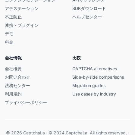
アテステーション
SDKダウンロード
不正防止
ヘルプセンター
連携・プラグイン
デモ
料金
会社情報
比較
会社概要
CAPTCHA alternatives
お問い合わせ
Side-by-side comparisons
法務センター
Migration guides
利用規約
Use cases by industry
プライバシーポリシー
© 2026 CaptchaLa · © 2024 CaptchaLa. All rights reserved. ·