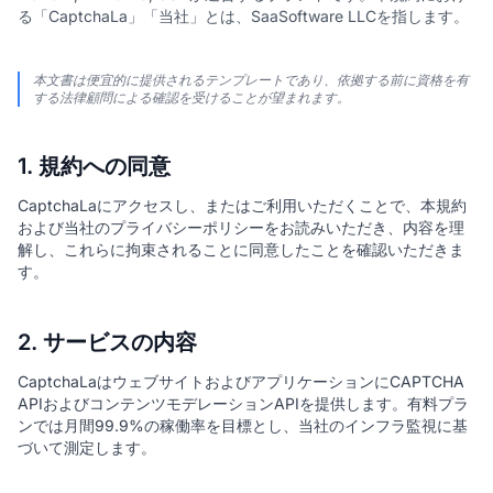
る「CaptchaLa」「当社」とは、SaaSoftware LLCを指します。
本文書は便宜的に提供されるテンプレートであり、依拠する前に資格を有
する法律顧問による確認を受けることが望まれます。
1. 規約への同意
CaptchaLaにアクセスし、またはご利用いただくことで、本規約
および当社のプライバシーポリシーをお読みいただき、内容を理
解し、これらに拘束されることに同意したことを確認いただきま
す。
2. サービスの内容
CaptchaLaはウェブサイトおよびアプリケーションにCAPTCHA
APIおよびコンテンツモデレーションAPIを提供します。有料プラ
ンでは月間99.9%の稼働率を目標とし、当社のインフラ監視に基
づいて測定します。