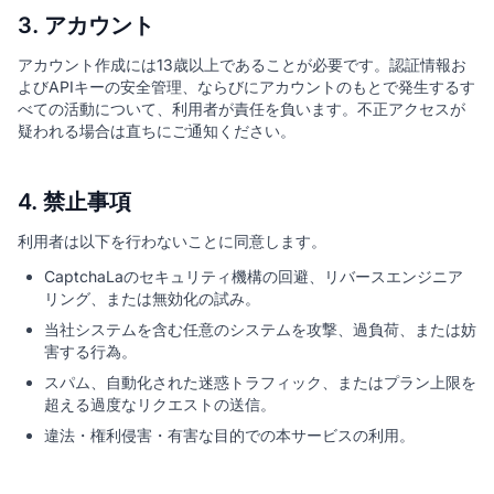
3. アカウント
アカウント作成には13歳以上であることが必要です。認証情報お
よびAPIキーの安全管理、ならびにアカウントのもとで発生するす
べての活動について、利用者が責任を負います。不正アクセスが
疑われる場合は直ちにご通知ください。
4. 禁止事項
利用者は以下を行わないことに同意します。
CaptchaLaのセキュリティ機構の回避、リバースエンジニア
リング、または無効化の試み。
当社システムを含む任意のシステムを攻撃、過負荷、または妨
害する行為。
スパム、自動化された迷惑トラフィック、またはプラン上限を
超える過度なリクエストの送信。
違法・権利侵害・有害な目的での本サービスの利用。