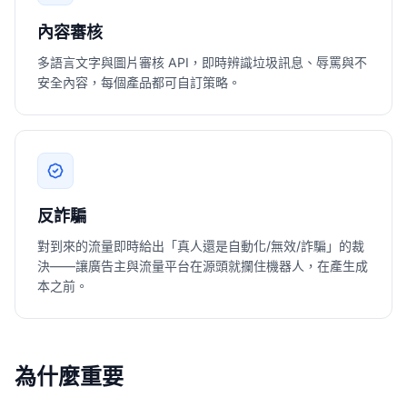
內容審核
多語言文字與圖片審核 API，即時辨識垃圾訊息、辱罵與不
安全內容，每個產品都可自訂策略。
反詐騙
對到來的流量即時給出「真人還是自動化/無效/詐騙」的裁
決——讓廣告主與流量平台在源頭就攔住機器人，在產生成
本之前。
為什麼重要