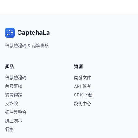
CaptchaLa
智慧驗證碼 & 內容審核
產品
資源
智慧驗證碼
開發文件
內容審核
API 參考
裝置認證
SDK 下載
反詐欺
說明中心
插件與整合
線上演示
價格