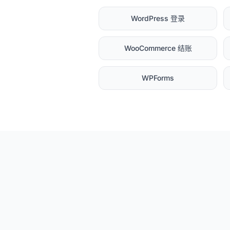
WordPress 登录
WooCommerce 结账
WPForms