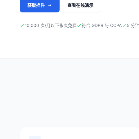
获取插件
查看在线演示
10,000 次/月以下永久免费
符合 GDPR 与 CCPA
5 分