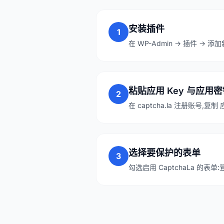
安装插件
1
在 WP-Admin → 插件 → 添加新
粘贴应用 Key 与应用
2
在 captcha.la 注册账号,复制
选择要保护的表单
3
勾选启用 CaptchaLa 的表单