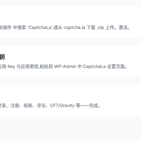
插件 中搜索 'CaptchaLa',或从 captcha.la 下载 .zip 上传。激活。
密钥
 应用 Key 与应用密钥,粘贴到 WP-Admin 中 CaptchaLa 设置页面。
:登录、注册、结账、评论、CF7/Gravity 等——完成。