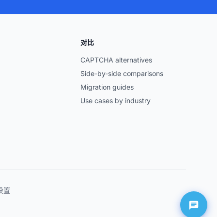
对比
CAPTCHA alternatives
Side-by-side comparisons
Migration guides
Use cases by industry
 设置