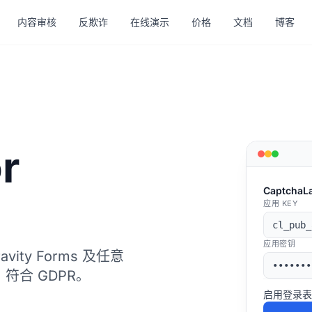
内容审核
反欺诈
在线演示
价格
文档
博客
r
CaptchaL
应用 KEY
cl_pub_
应用密钥
avity Forms 及任意
•••••••
，符合 GDPR。
启用登录