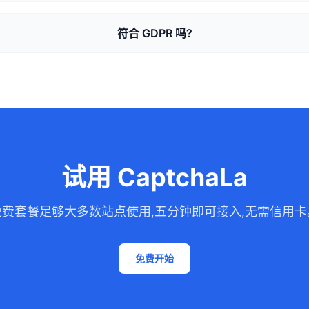
符合 GDPR 吗?
试用 CaptchaLa
免费套餐足够大多数站点使用,五分钟即可接入,无需信用卡
免费开始