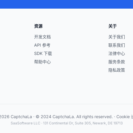
资源
关于
开发文档
关于我们
API 参考
联系我们
SDK 下载
法律中心
帮助中心
服务条款
隐私政策
026 CaptchaLa · © 2024 CaptchaLa. All rights reserved. ·
Cookie
SaaSoftware LLC · 131 Continental Dr, Suite 305, Newark, DE 19713