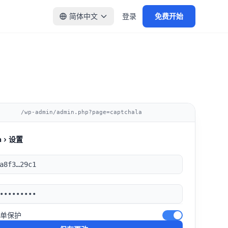
简体中文
登录
免费开始
/wp-admin/admin.php?page=captchala
a › 设置
a8f3…29c1
•••••••••
表单保护