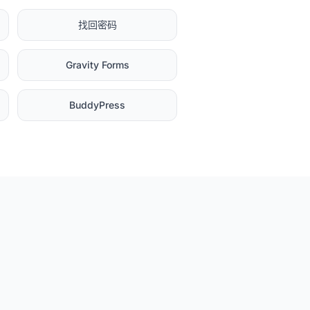
找回密码
Gravity Forms
BuddyPress