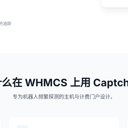
方追踪
么在 WHMCS 上用 Captch
专为机器人频繁探测的主机与计费门户设计。