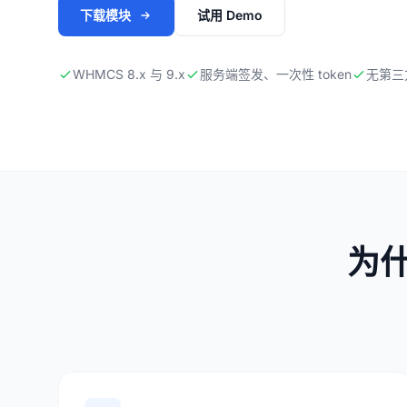
下载模块
试用 Demo
WHMCS 8.x 与 9.x
服务端签发、一次性 token
无第三
为什