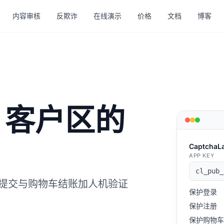
内容审核
反欺诈
在线演示
价格
文档
博客
S 客户区的
CaptchaL
APP KEY
cl_pub_
提交与购物车结账加人机验证
保护登录
保护注册
保护购物