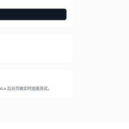
ptchaLa 后台页做实时连接测试。