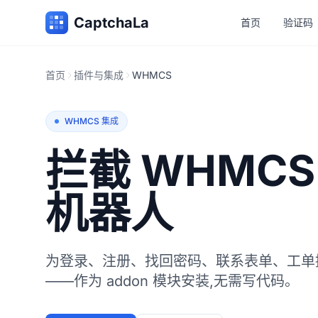
CaptchaLa
首页
验证码
首页
插件与集成
WHMCS
WHMCS 集成
拦截 WHMC
机器人
为登录、注册、找回密码、联系表单、工单
——作为 addon 模块安装,无需写代码。