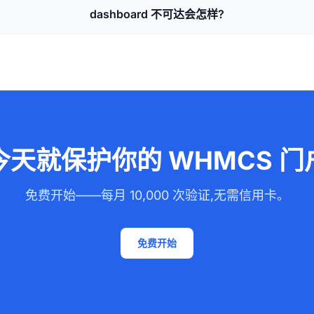
dashboard 不可达会怎样?
今天就保护你的 WHMCS 门
免费开始——每月 10,000 次验证,无需信用卡。
免费开始