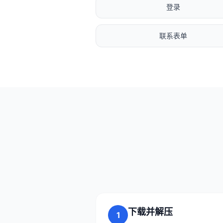
登录
联系表单
下载并解压
1