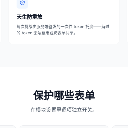
天生防重放
每次挑战由服务端签发的一次性 token 托底——解过
的 token 无法复用或跨表单共享。
保护哪些表单
在模块设置里逐项独立开关。