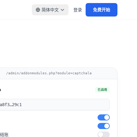
简体中文
登录
免费开始
/admin/addonmodules.php?module=captchala
a
已启用
a8f3…29c1
车结账