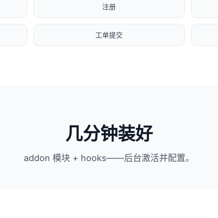
注册
工单提交
几分钟装好
addon 模块 + hooks——后台激活并配置。