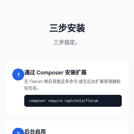
三步安装
三步搞定。
通过 Composer 安装扩展
1
在 Flarum 根目录跑这条命令,或在后台扩展管理器粘
贴包名。
composer require captchala/flarum
后台启用
2