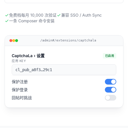
免费档每月 10,000 次验证
兼容 SSO / Auth Sync
一条 Composer 命令安装
/admin#/extensions/captchala
CaptchaLa › 设置
已启用
应用 KEY
cl_pub_a8f3…29c1
保护注册
保护登录
回帖时挑战