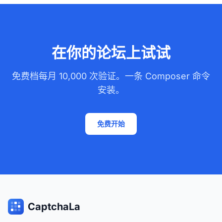
在你的论坛上试试
免费档每月 10,000 次验证。一条 Composer 命令
安装。
免费开始
CaptchaLa